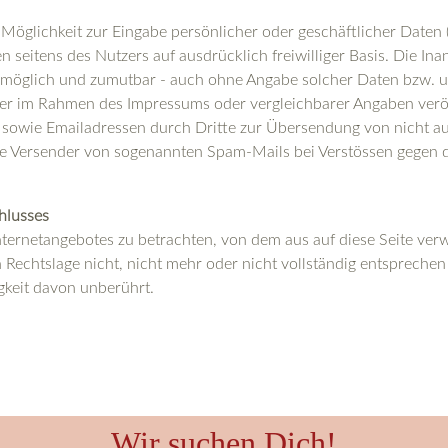
 Möglichkeit zur Eingabe persönlicher oder geschäftlicher Daten
ten seitens des Nutzers auf ausdrücklich freiwilliger Basis. Die 
h möglich und zumutbar - auch ohne Angabe solcher Daten bzw. 
er im Rahmen des Impressums oder vergleichbarer Angaben veröf
sowie Emailadressen durch Dritte zur Übersendung von nicht aus
 die Versender von sogenannten Spam-Mails bei Verstössen gegen 
hlusses
Internetangebotes zu betrachten, von dem aus auf diese Seite ver
Rechtslage nicht, nicht mehr oder nicht vollständig entsprechen s
gkeit davon unberührt.
Wir suchen Dich!