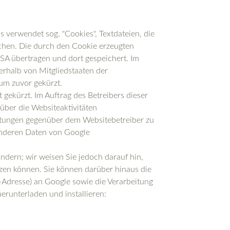
 verwendet sog. "Cookies", Textdateien, die
chen. Die durch den Cookie erzeugten
SA übertragen und dort gespeichert. Im
erhalb von Mitgliedstaaten der
um zuvor gekürzt.
gekürzt. Im Auftrag des Betreibers dieser
ber die Websiteaktivitäten
stungen gegenüber dem Websitebetreiber zu
 anderen Daten von Google
ndern; wir weisen Sie jedoch darauf hin,
tzen können. Sie können darüber hinaus die
-Adresse) an Google sowie die Verarbeitung
erunterladen und installieren: