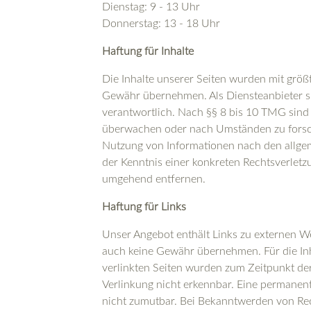
Dienstag: 9 - 13 Uhr
Donnerstag: 13 - 18 Uhr
Haftung für Inhalte
Die Inhalte unserer Seiten wurden mit größter
Gewähr übernehmen. Als Diensteanbieter si
verantwortlich. Nach §§ 8 bis 10 TMG sind 
überwachen oder nach Umständen zu forsche
Nutzung von Informationen nach den allgem
der Kenntnis einer konkreten Rechtsverlet
umgehend entfernen.
Haftung
für Links
Unser Angebot enthält Links zu externen Web
auch keine Gewähr übernehmen. Für die Inhal
verlinkten Seiten wurden zum Zeitpunkt der
Verlinkung nicht erkennbar. Eine permanente
nicht zumutbar. Bei Bekanntwerden von Re