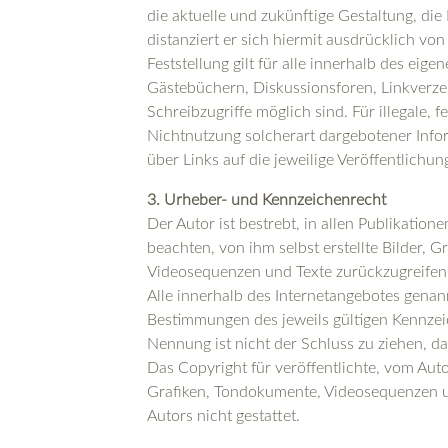
die aktuelle und zukünftige Gestaltung, die
distanziert er sich hiermit ausdrücklich vo
Feststellung gilt für alle innerhalb des ei
Gästebüchern, Diskussionsforen, Linkverzei
Schreibzugriffe möglich sind. Für illegale,
Nichtnutzung solcherart dargebotener Inform
über Links auf die jeweilige Veröffentlichung
3. Urheber- und Kennzeichenrecht
Der Autor ist bestrebt, in allen Publikati
beachten, von ihm selbst erstellte Bilder,
Videosequenzen und Texte zurückzugreifen
Alle innerhalb des Internetangebotes gena
Bestimmungen des jeweils gültigen Kennzei
Nennung ist nicht der Schluss zu ziehen, d
Das Copyright für veröffentlichte, vom Autor
Grafiken, Tondokumente, Videosequenzen un
Autors nicht gestattet.