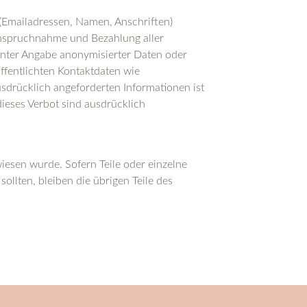
 (Emailadressen, Namen, Anschriften)
Inanspruchnahme und Bezahlung aller
unter Angabe anonymisierter Daten oder
fentlichten Kontaktdaten wie
drücklich angeforderten Informationen ist
dieses Verbot sind ausdrücklich
wiesen wurde. Sofern Teile oder einzelne
ollten, bleiben die übrigen Teile des