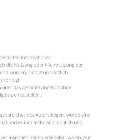
gestellten Informationen.
urch die Nutzung oder Nichtnutzung der
acht wurden, sind grundsätzlich
 vorliegt.
ten oder das gesamte Angebot ohne
ültig einzustellen.
gsbereiches des Autors liegen, würde eine
s hat und es ihm technisch möglich und
u verlinkenden Seiten erkennbar waren. Auf