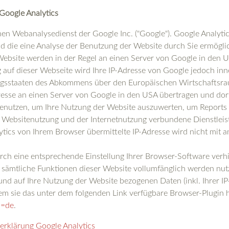
Google Analytics
en Webanalysedienst der Google Inc. ("Google"). Google Analytics
 die eine Analyse der Benutzung der Website durch Sie ermögli
Website werden in der Regel an einen Server von Google in den U
g auf dieser Webseite wird Ihre IP-Adresse von Google jedoch inn
agsstaaten des Abkommens über den Europäischen Wirtschaftsra
resse an einen Server von Google in den USA übertragen und dort 
enutzen, um Ihre Nutzung der Website auszuwerten, um Reports ü
 Websitenutzung und der Internetnutzung verbundene Dienstlei
tics von Ihrem Browser übermittelte IP-Adresse wird nicht mit
ch eine entsprechende Einstellung Ihrer Browser-Software verhi
ht sämtliche Funktionen dieser Website vollumfänglich werden nu
nd auf Ihre Nutzung der Website bezogenen Daten (inkl. Ihrer IP
m sie das unter dem folgenden Link verfügbare Browser-Plugin h
l=de
.
erklärung Google Analytics