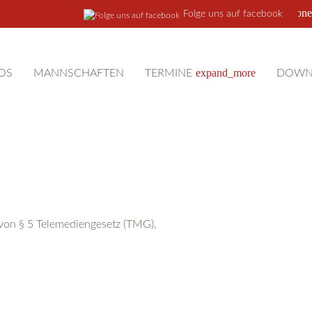
phone
Folge uns auf facebook
expand_more
OS
MANNSCHAFTEN
TERMINE
DOWN
 von § 5 Telemediengesetz (TMG),