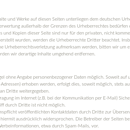
halte und Werke auf diesen Seiten unterliegen dem deutschen Urhe
 Verwertung außerhalb der Grenzen des Urheberrechtes bedürfen 
s und Kopien dieser Seite sind nur für den privaten, nicht komme
r erstellt wurden, werden die Urheberrechte Dritter beachtet. Ins
eine Urheberrechtsverletzung aufmerksam werden, bitten wir um 
den wir derartige Inhalte umgehend entfernen.
Regel ohne Angabe personenbezogener Daten möglich. Soweit auf
Adressen) erhoben werden, erfolgt dies, soweit möglich, stets auf
an Dritte weitergegeben.
ragung im Internet (z.B. bei der Kommunikation per E-Mail) Siche
f durch Dritte ist nicht möglich.
flicht veröffentlichten Kontaktdaten durch Dritte zur Übersen
iermit ausdrücklich widersprochen. Die Betreiber der Seiten beh
Werbeinformationen, etwa durch Spam-Mails, vor.