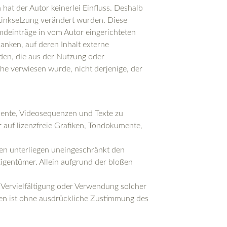
 hat der Autor keinerlei Einfluss. Deshalb
r Linksetzung verändert wurden. Diese
emdeinträge in vom Autor eingerichteten
anken, auf deren Inhalt externe
äden, die aus der Nutzung oder
che verwiesen wurde, nicht derjenige, der
umente, Videosequenzen und Texte zu
 auf lizenzfreie Grafiken, Tondokumente,
en unterliegen uneingeschränkt den
igentümer. Allein aufgrund der bloßen
ne Vervielfältigung oder Verwendung solcher
en ist ohne ausdrückliche Zustimmung des