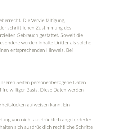
berrecht. Die Vervielfältigung,
der schriftlichen Zustimmung des
rziellen Gebrauch gestattet. Soweit die
besondere werden Inhalte Dritter als solche
einen entsprechenden Hinweis. Bei
 unseren Seiten personenbezogene Daten
 freiwilliger Basis. Diese Daten werden
rheitslücken aufweisen kann. Ein
dung von nicht ausdrücklich angeforderter
alten sich ausdrücklich rechtliche Schritte