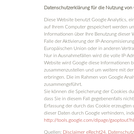
Datenschutzerklärung für die Nutzung von 
Diese Website benutzt Google Analytics, ein
auf Ihrem Computer gespeichert werden und
Informationen über Ihre Benutzung dieser 
Falle der Aktivierung der IP-Anonymisierun
Europäischen Union oder in anderen Vertr
Nur in Ausnahmefällen wird die volle IP-Ad
Website wird Google diese Informationen b
zusammenzustellen und um weitere mit der
erbringen. Die im Rahmen von Google Analy
zusammengeführt.
Sie können die Speicherung der Cookies dur
dass Sie in diesem Fall gegebenenfalls nic
Erfassung der durch das Cookie erzeugten u
dieser Daten durch Google verhindern, inde
http://tools.google.com/dlpage/gaoptout?h
Quellen:
Disclaimer eRecht24
,
Datenschutz