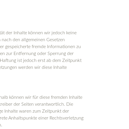
ität der Inhalte können wir jedoch keine
n nach den allgemeinen Gesetzen
oder gespeicherte fremde Informationen zu
gen zur Entfernung oder Sperrung der
Haftung ist jedoch erst ab dem Zeitpunkt
tzungen werden wir diese Inhalte
halb können wir für diese fremden Inhalte
reiber der Seiten verantwortlich. Die
ge Inhalte waren zum Zeitpunkt der
krete Anhaltspunkte einer Rechtsverletzung
n.