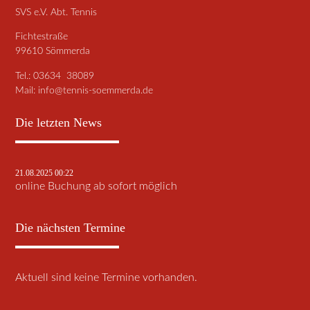
SVS e.V. Abt. Tennis
Fichtestraße
99610 Sömmerda
Tel.: 03634 38089
Mail:
info@tennis-soemmerda.de
Die letzten News
21.08.2025 00:22
online Buchung ab sofort möglich
Die nächsten Termine
Aktuell sind keine Termine vorhanden.