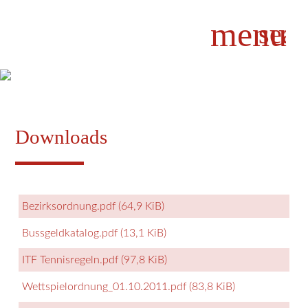
menu
sear
Suchbegriffe
SUCHEN
Downloads
Bezirksordnung.pdf
(64,9 KiB)
Bussgeldkatalog.pdf
(13,1 KiB)
ITF Tennisregeln.pdf
(97,8 KiB)
Wettspielordnung_01.10.2011.pdf
(83,8 KiB)